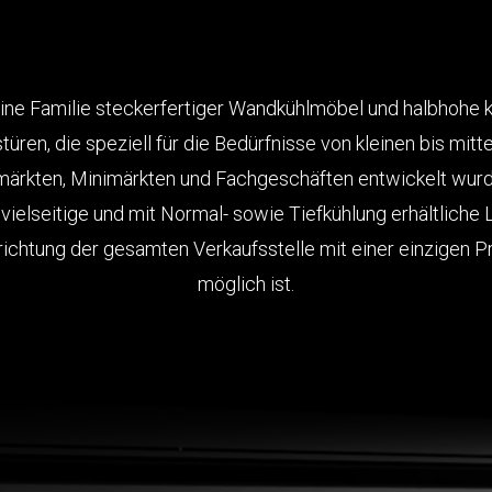
eine Familie steckerfertiger Wandkühlmöbel und
halbhohe 
türen, die speziell für die Bedürfnisse von kleinen bis mit
ärkten, Minimärkten und Fachgeschäften entwickelt wurd
vielseitige und mit Normal- sowie Tiefkühlung erhältliche 
nrichtung der gesamten Verkaufsstelle mit einer einzigen P
möglich ist.