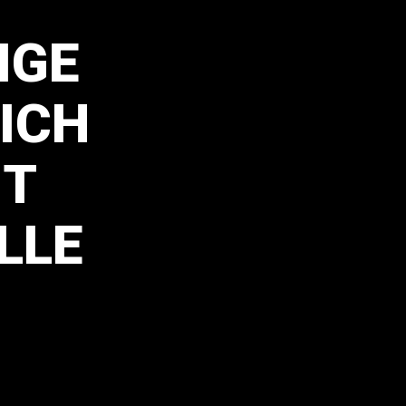
IGE
ICH
IT
LLE