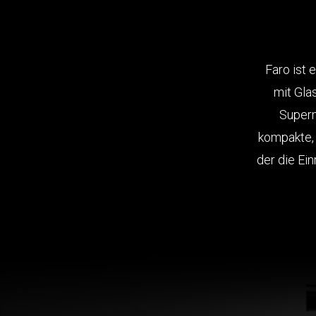
Faro ist 
mit Glas
Superm
kompakte, 
der die Ei