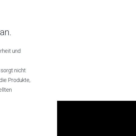
an.
erheit und
sorgt nicht
 die Produkte,
ellten