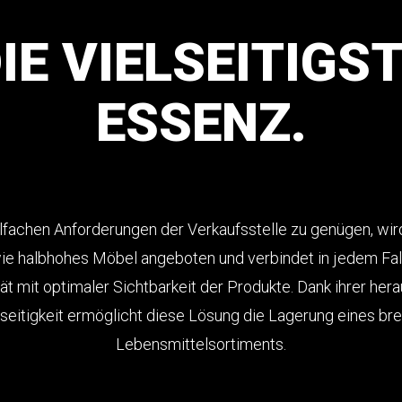
IE
VIELSEITIGS
ESSENZ.
fachen Anforderungen der Verkaufsstelle zu genügen, wir
e halbhohes Möbel angeboten und verbindet in jedem Fa
tät mit optimaler Sichtbarkeit der Produkte. Dank ihrer he
lseitigkeit ermöglicht diese Lösung die Lagerung eines bre
Lebensmittelsortiments.