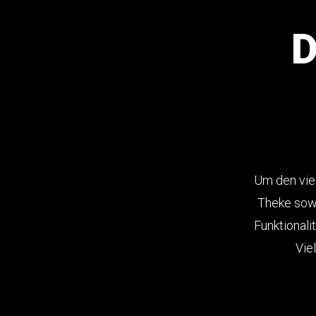
D
Um den viel
Theke sowi
Funktionali
Vie