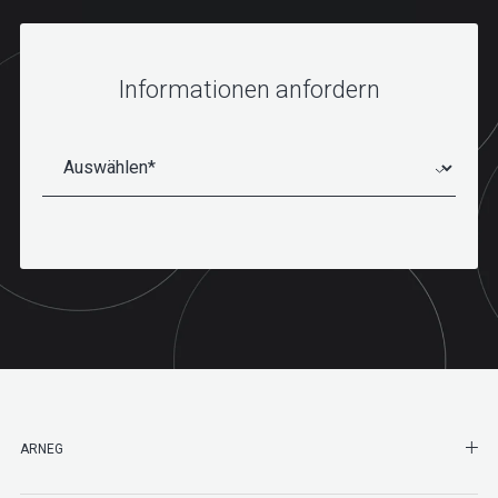
Informationen anfordern
SHO
ARNEG