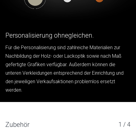
Personalisierung ohnegleichen.
Für die Personalisierung sind zahlreiche Materialien zur
Nachbildung der Holz- oder Lackoptik sowie nach Maß
gefertigte Grafiken verfügbar. Außerdem können die
unteren Verkleidungen entsprechend der Einrichtung und
den jeweiligen Verkaufsaktionen problemlos ersetzt
werden.
RODI 4
Zubehör
1
/
4