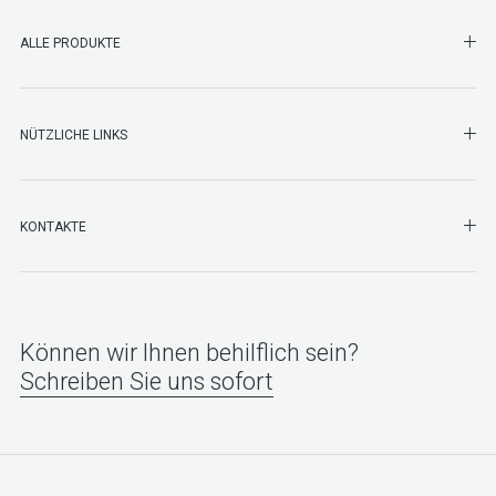
SHO
ALLE PRODUKTE
NÜTZLICHE LINKS
SHO
KONTAKTE
Können wir Ihnen behilflich sein?
Schreiben Sie uns sofort