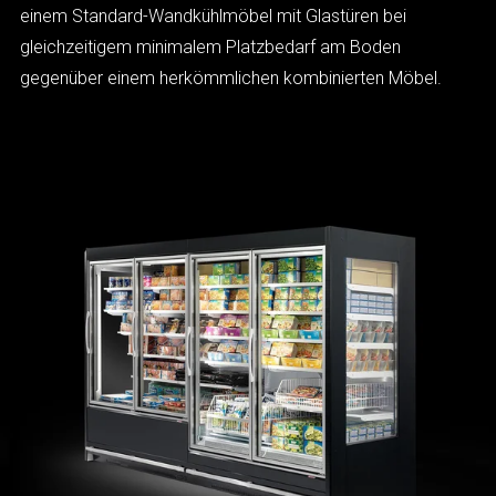
einem Standard-Wandkühlmöbel mit Glastüren bei
gleichzeitigem minimalem Platzbedarf am Boden
Großes Füllvolumen
gegenüber einem herkömmlichen kombinierten Möbel.
Minimaler Platzbedarf am Boden
Großzügige Auslagefläche
Beste Sichtbarkeit der Produkte