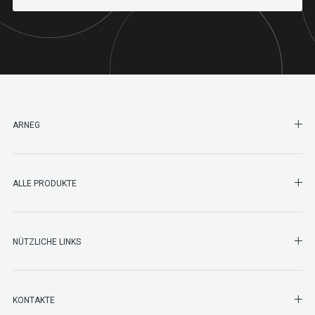
SHO
ARNEG
SHO
ALLE PRODUKTE
NÜTZLICHE LINKS
SHO
KONTAKTE