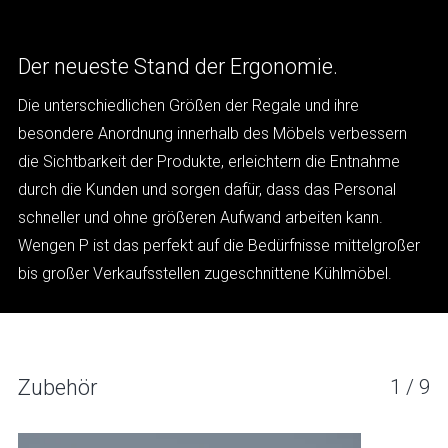
Der neueste Stand der Ergonomie.
Die unterschiedlichen Größen der Regale und ihre
besondere Anordnung innerhalb des Möbels verbessern
die Sichtbarkeit der Produkte, erleichtern die Entnahme
durch die Kunden und sorgen dafür, dass das Personal
schneller und ohne größeren Aufwand arbeiten kann.
Wengen P ist das perfekt auf die Bedürfnisse mittelgroßer
bis großer Verkaufsstellen zugeschnittene Kühlmöbel.
WENGEN P
Zubehör
1
/
9