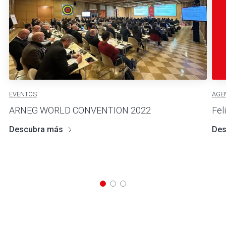
EVENTOS
AGE
ARNEG WORLD CONVENTION 2022
Fel
Descubra más
Des