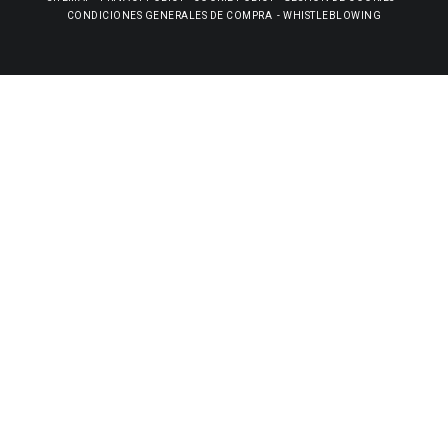
CONDICIONES GENERALES DE COMPRA
-
WHISTLEBLOWING