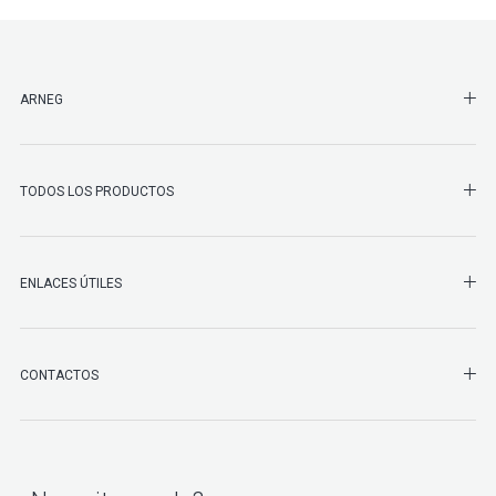
SHO
ARNEG
SHO
TODOS LOS PRODUCTOS
ENLACES ÚTILES
SHO
CONTACTOS