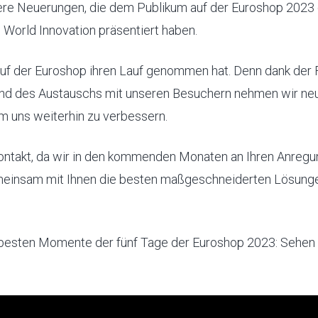
ere Neuerungen, die dem Publikum auf der Euroshop 2023 
 World Innovation präsentiert haben.
 auf der Euroshop ihren Lauf genommen hat. Denn dank der 
nd des Austauschs mit unseren Besuchern nehmen wir neu
um uns weiterhin zu verbessern.
Kontakt, da wir in den kommenden Monaten an Ihren Anregu
einsam mit Ihnen die besten maßgeschneiderten Lösung
 besten Momente der fünf Tage der Euroshop 2023: Sehen 