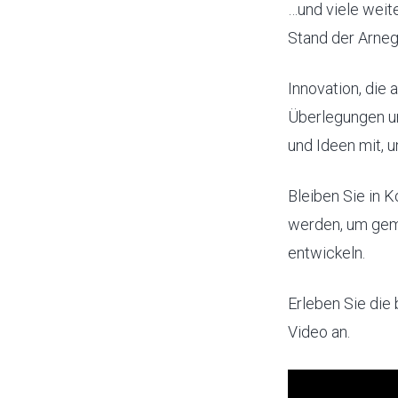
…und viele weit
Stand der Arneg
Innovation, die
Überlegungen u
und Ideen mit, 
Bleiben Sie in 
werden, um gem
entwickeln.
Erleben Sie die
Video an.