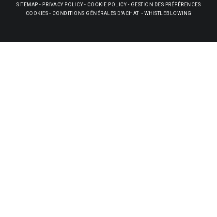
SITEMAP
-
PRIVACY POLICY
-
COOKIE POLICY
-
GESTION DES PRÉFÉRENCES
COOKIES
-
CONDITIONS GÉNÉRALES D'ACHAT
-
WHISTLEBLOWING