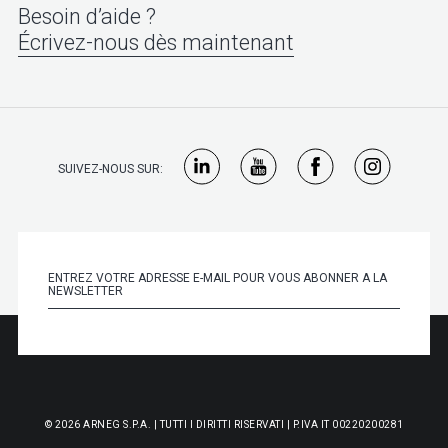
Besoin d’aide ?
Écrivez-nous dès maintenant
SUIVEZ-NOUS SUR:
© 2026 ARNEG S.P.A. | TUTTI I DIRITTI RISERVATI | P.IVA IT 00220200281