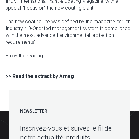
IPCM, International Paint & Coating Magazine, with a
special "Focus on" the new coating plant.
The new coating line was defined by the magazine as: "an
Industry 4.0-Oriented management system in compliance
with the most advanced environmental protection
requirements”
Enjoy the reading!
>> Read the extract by Arneg
NEWSLETTER
Inscrivez-vous et suivez le fil de
notre actualité: produits,