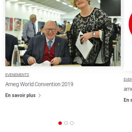
EVENEMENTS
EVE
Arneg World Convention 2019
arn
En savoir plus
En 