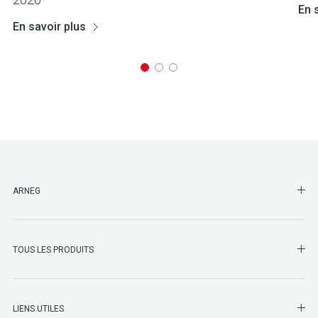
En 
En savoir plus
SHO
ARNEG
SHO
TOUS LES PRODUITS
LIENS UTILES