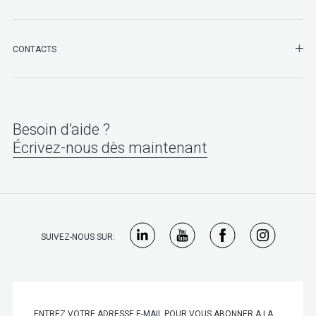
SHO
CONTACTS
Besoin d’aide ?
Écrivez-nous dès maintenant
SUIVEZ-NOUS SUR: