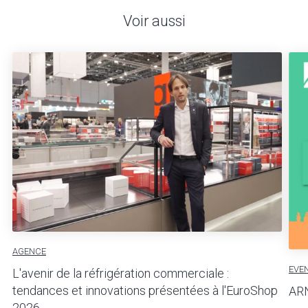
Voir aussi
AGENCE
EVE
L'avenir de la réfrigération commerciale :
tendances et innovations présentées à l'EuroShop
ARN
2026