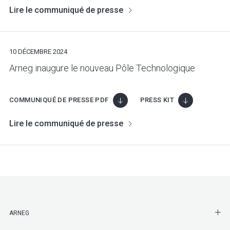
Lire le communiqué de presse
10 DÉCEMBRE 2024
Arneg inaugure le nouveau Pôle Technologique
COMMUNIQUÉ DE PRESSE PDF
PRESS KIT
Lire le communiqué de presse
SHO
ARNEG