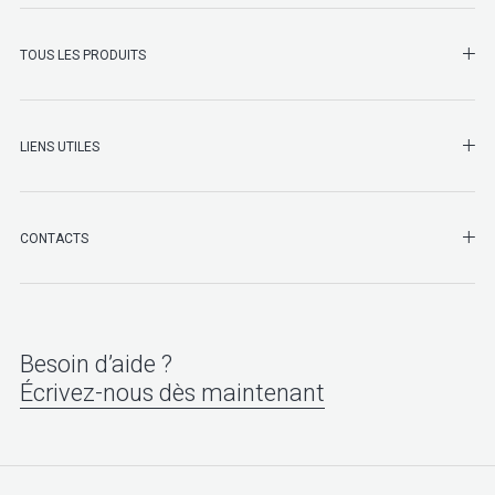
SHO
TOUS LES PRODUITS
LIENS UTILES
SHO
CONTACTS
Besoin d’aide ?
Écrivez-nous dès maintenant