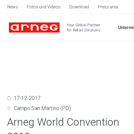
News
Fotos und Videos
Download
Press area
Your Global Partner
Untern
for Retail Solutions
17-12-2017
Campo San Martino (PD)
Arneg World Convention