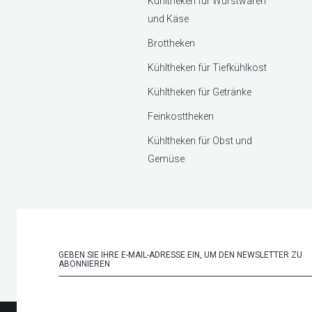
Kühltheken für Wurstwaren
und Käse
Brottheken
Kühltheken für Tiefkühlkost
Kühltheken für Getränke
Feinkosttheken
Kühltheken für Obst und
Gemüse