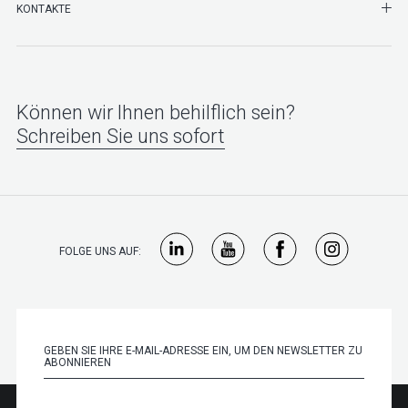
SHO
KONTAKTE
Können wir Ihnen behilflich sein?
Schreiben Sie uns sofort
FOLGE UNS AUF: