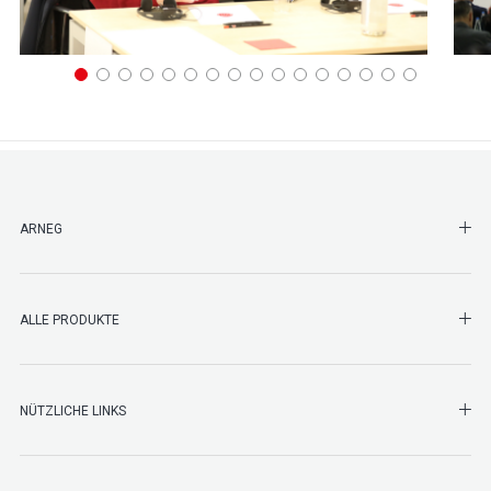
SHO
ARNEG
SHO
ALLE PRODUKTE
NÜTZLICHE LINKS