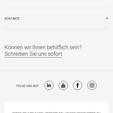
SHO
KONTAKTE
Können wir Ihnen behilflich sein?
Schreiben Sie uns sofort
FOLGE UNS AUF: