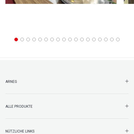
SHO
ARNEG
SHO
ALLE PRODUKTE
NÜTZLICHE LINKS