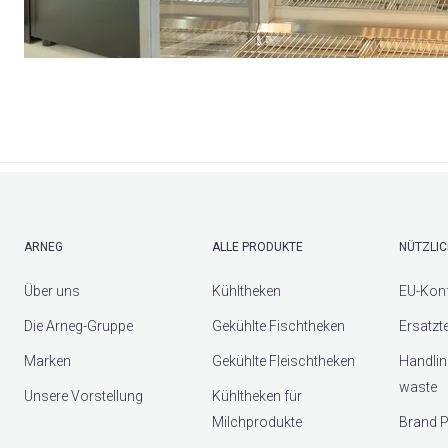
ARNEG
ALLE PRODUKTE
NÜTZLIC
Über uns
Kühltheken
EU-Konf
Die Arneg-Gruppe
Gekühlte Fischtheken
Ersatzt
Marken
Gekühlte Fleischtheken
Handlin
waste
Unsere Vorstellung
Kühltheken für
Milchprodukte
Brand P