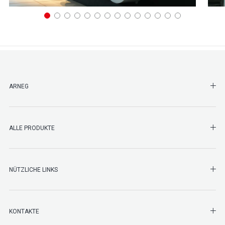
SHO
ARNEG
SHO
ALLE PRODUKTE
NÜTZLICHE LINKS
SHO
KONTAKTE