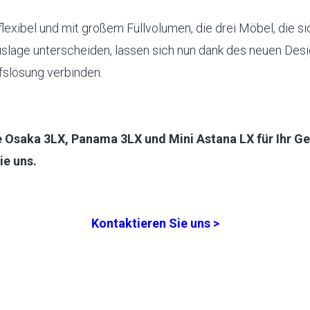
flexibel und mit großem Füllvolumen, die drei Möbel, die si
lage unterscheiden, lassen sich nun dank des neuen Desi
fslösung verbinden.
 Osaka 3LX, Panama 3LX und Mini Astana LX für Ihr G
ie uns.
Kontaktieren Sie uns >