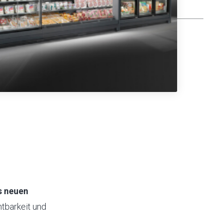
s neuen
htbarkeit und