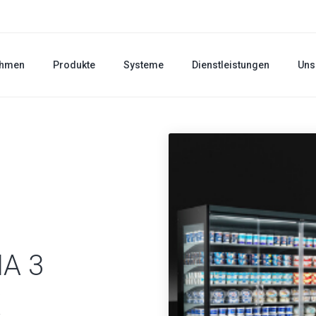
ehmen
Produkte
Systeme
Dienstleistungen
Uns
A 3
X