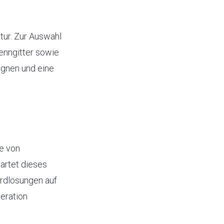
tur. Zur Auswahl
enngitter sowie
ignen und eine
e von
wartet dieses
rdlösungen auf
eration