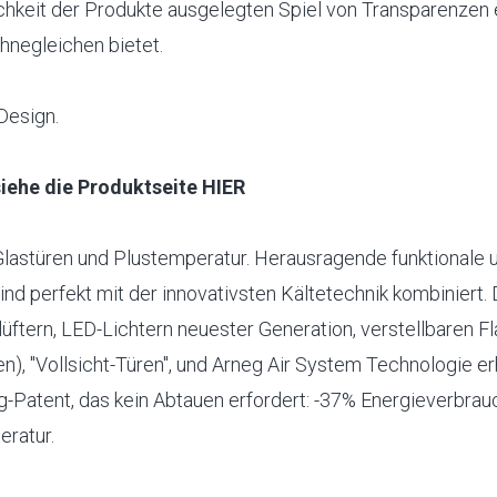
ichkeit der Produkte ausgelegten Spiel von Transparenzen 
negleichen bietet.
Design.
iehe die Produktseite HIER
lastüren und Plustemperatur. Herausragende funktionale 
nd perfekt mit der innovativsten Kältetechnik kombiniert.
üftern, LED-Lichtern neuester Generation, verstellbaren Fl
n), "Vollsicht-Türen", und Arneg Air System Technologie er
g-Patent, das kein Abtauen erfordert: -37% Energieverbrau
ratur.