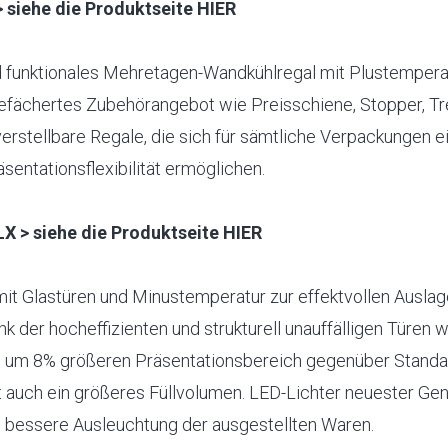
siehe die Produktseite HIER
d funktionales Mehretagen-Wandkühlregal mit Plustempera
 gefächertes Zubehörangebot wie Preisschiene, Stopper, Tr
verstellbare Regale, die sich für sämtliche Verpackungen e
sentationsflexibilität ermöglichen.
 > siehe die Produktseite HIER
it Glastüren und Minustemperatur zur effektvollen Auslag
nk der hocheffizienten und strukturell unauffälligen Türen 
m um 8% größeren Präsentationsbereich gegenüber Standa
t auch ein größeres Füllvolumen. LED-Lichter neuester Gen
e bessere Ausleuchtung der ausgestellten Waren.