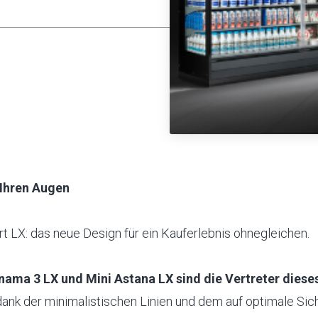
 Ihren Augen
rt LX: das neue Design für ein Kauferlebnis ohnegleichen.
nama 3 LX und Mini Astana LX sind die Vertreter diese
 dank der minimalistischen Linien und dem auf optimale Sic