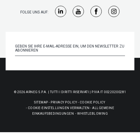
FOLGE UNS AUF:
© 2026 ARNEG S.P.A. | TUTTI I DIRITTI RISERVATI | P.IVA IT 00220200281
SITEMAP
-
PRIVACY POLICY
-
COOKIE POLICY
-
COOKIE-EINSTELLUNGEN VERWALTEN
-
ALLGEMEINE
EINKAUFSBEDINGUNGEN
-
WHISTLEBLOWING