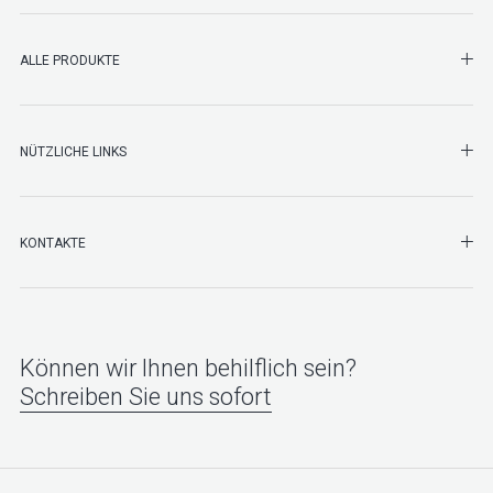
SHO
ALLE PRODUKTE
NÜTZLICHE LINKS
SHO
KONTAKTE
Können wir Ihnen behilflich sein?
Schreiben Sie uns sofort