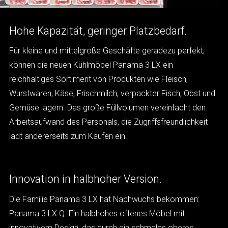
Hohe Kapazität, geringer Platzbedarf.
Für kleine und mittelgroße Geschäfte geradezu perfekt,
können die neuen Kühlmöbel Panama 3 LX ein
reichhaltiges Sortiment von Produkten wie Fleisch,
Wurstwaren, Käse, Frischmilch, verpackter Fisch, Obst und
Gemüse lagern. Das große Füllvolumen vereinfacht den
Arbeitsaufwand des Personals, die Zugriffsfreundlichkeit
lädt andererseits zum Kaufen ein.
Innovation in halbhoher Version.
Die Familie Panama 3 LX hat Nachwuchs bekommen:
Panama 3 LX Q. Ein halbhohes offenes Möbel mit
innovativem Design, das durch ein schmales oberes