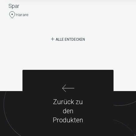
Spar
Harare
ALLE ENTDECKEN
Zurück zu
den
Produkten