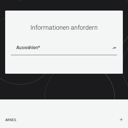
Informationen anfordern
SHO
ARNEG