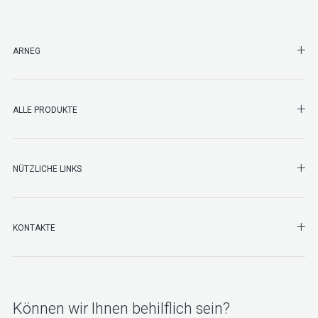
SHO
ARNEG
SHO
ALLE PRODUKTE
NÜTZLICHE LINKS
SHO
KONTAKTE
Können wir Ihnen behilflich sein?