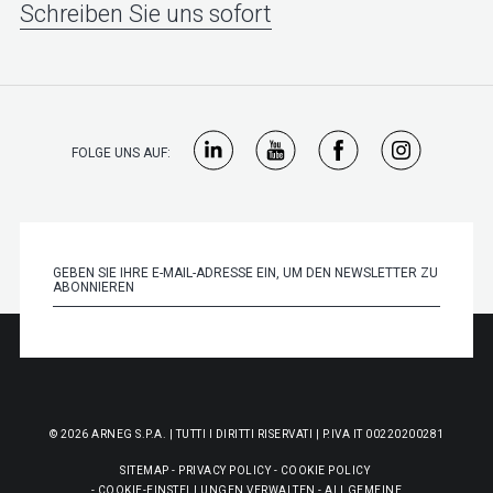
Schreiben Sie uns sofort
FOLGE UNS AUF:
© 2026 ARNEG S.P.A. | TUTTI I DIRITTI RISERVATI | P.IVA IT 00220200281
SITEMAP
-
PRIVACY POLICY
-
COOKIE POLICY
-
COOKIE-EINSTELLUNGEN VERWALTEN
-
ALLGEMEINE