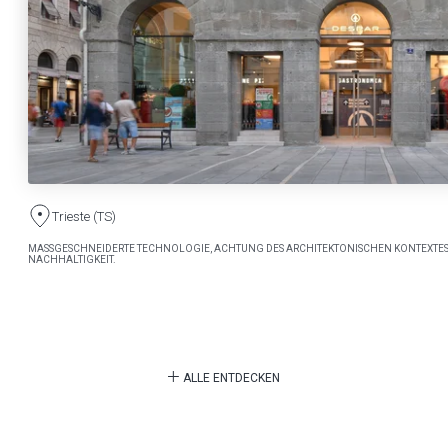
Trieste (TS)
MASSGESCHNEIDERTE TECHNOLOGIE, ACHTUNG DES ARCHITEKTONISCHEN KONTEXTES
NACHHALTIGKEIT.
ALLE ENTDECKEN