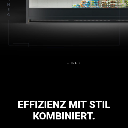
Energieeffizienz
Reduzierter Verbrauch
Leistungen auf höchstem Niveau
Qualität und technologische
Zuverlässigkeit
EFFIZIENZ
MIT
STIL
KOMBINIERT.