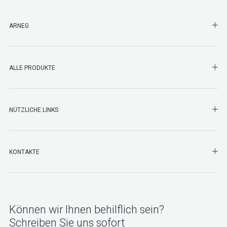
SHO
ARNEG
SHO
ALLE PRODUKTE
NÜTZLICHE LINKS
SHO
KONTAKTE
Können wir Ihnen behilflich sein?
Schreiben Sie uns sofort