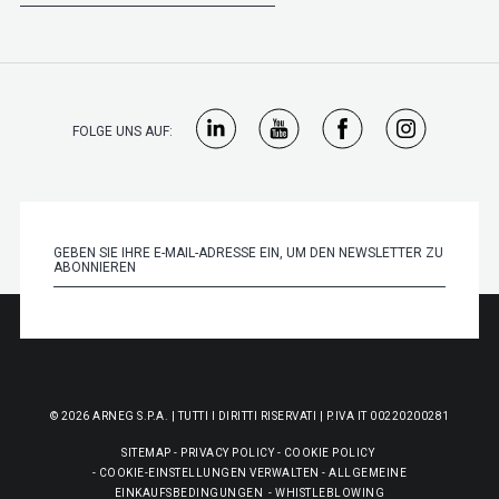
FOLGE UNS AUF:
© 2026 ARNEG S.P.A. | TUTTI I DIRITTI RISERVATI | P.IVA IT 00220200281
SITEMAP
-
PRIVACY POLICY
-
COOKIE POLICY
-
COOKIE-EINSTELLUNGEN VERWALTEN
-
ALLGEMEINE
EINKAUFSBEDINGUNGEN
-
WHISTLEBLOWING