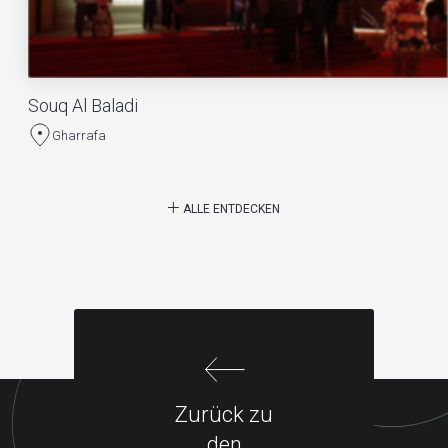
Souq Al Baladi
Gharrafa
ALLE ENTDECKEN
Zurück zu
den