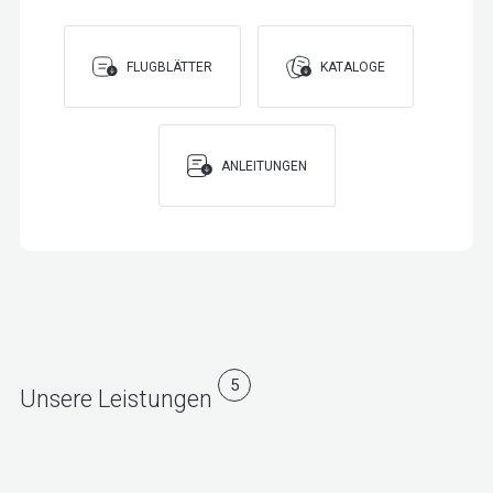
FLUGBLÄTTER
KATALOGE
ANLEITUNGEN
5
Unsere Leistungen