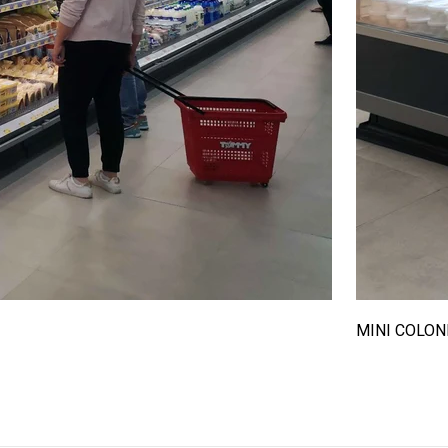
MINI COLON