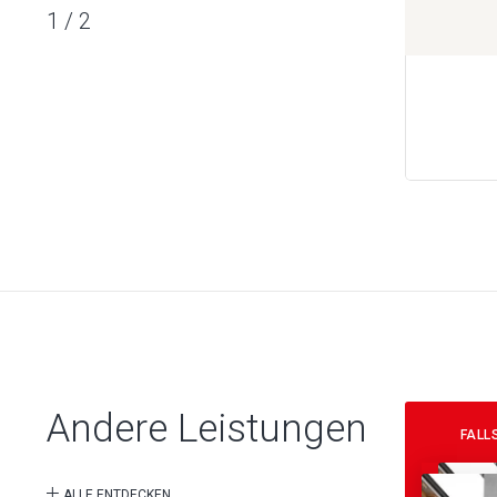
1
/
2
Andere Leistungen
FALL
ALLE ENTDECKEN