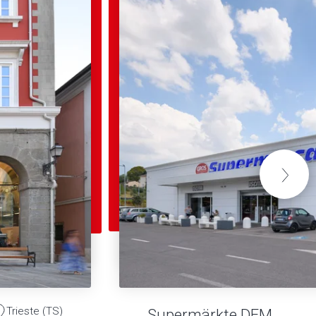
Trieste (TS)
Supermärkte DEM