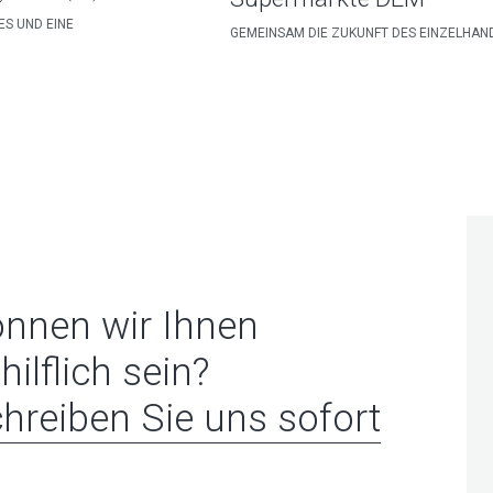
S UND EINE
GEMEINSAM DIE ZUKUNFT DES EINZELHAN
nnen wir Ihnen
hilflich sein?
hreiben Sie uns sofort