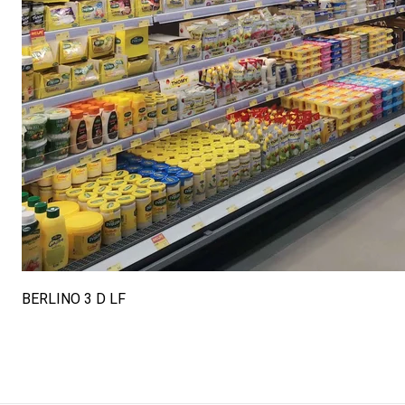
BERLINO 3 D LF