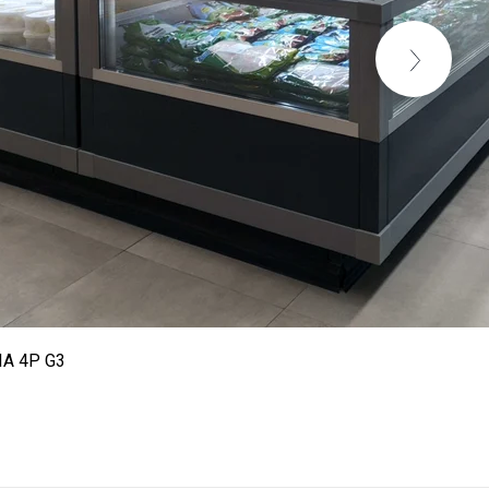
IA 4P G3