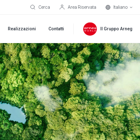
Cerca
Area Riservata
Italiano
Realizzazioni
Contatti
Il Gruppo Arneg