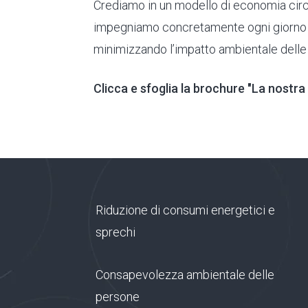
Crediamo in un modello di economia circola
impegniamo concretamente ogni giorno p
minimizzando l’impatto ambientale delle n
Clicca e sfoglia la brochure "La nostra 
Riduzione di consumi energetici e
sprechi
Consapevolezza ambientale delle
persone