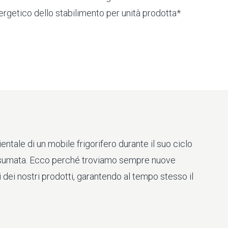
getico dello stabilimento per unità prodotta*
ntale di un mobile frigorifero durante il suo ciclo
consumata. Ecco perché troviamo sempre nuove
i dei nostri prodotti, garantendo al tempo stesso il