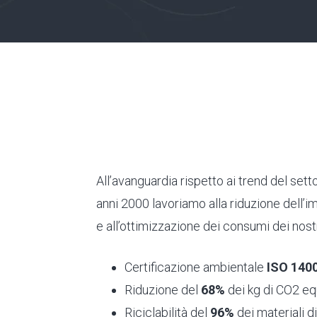
All’avanguardia rispetto ai trend del set
anni 2000 lavoriamo alla riduzione dell’i
e all’ottimizzazione dei consumi dei nostr
Certificazione ambientale
ISO 140
Riduzione del
68%
dei kg di CO2 equ
Riciclabilità del
96%
dei materiali di