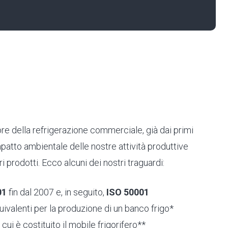
tore della refrigerazione commerciale, già dai primi
mpatto ambientale delle nostre attività produttive
i prodotti. Ecco alcuni dei nostri traguardi:
01
fin dal 2007 e, in seguito,
ISO 50001
ivalenti per la produzione di un banco frigo*
 cui è costituito il mobile frigorifero**