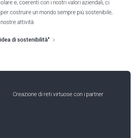
re e, coerenti con i nostri valori aziendali, ci
er costruire un mondo sempre più sostenibile,
ostre attività.
idea di sostenibilità"
Creazione di reti virtuose con i partner