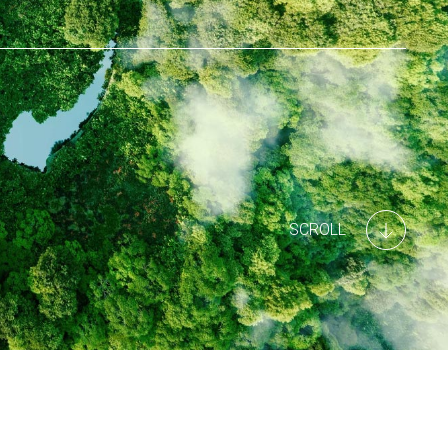
SCROLL