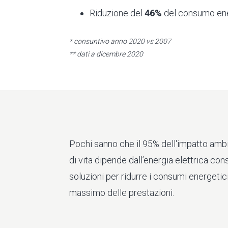
Riduzione del
46%
del consumo ener
* consuntivo anno 2020 vs 2007
** dati a dicembre 2020
Pochi sanno che il 95% dell'impatto ambie
di vita dipende dall’energia elettrica 
soluzioni per ridurre i consumi energetic
massimo delle prestazioni.