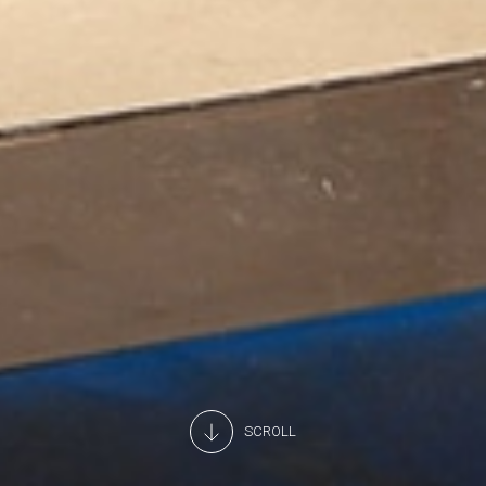
SCROLL