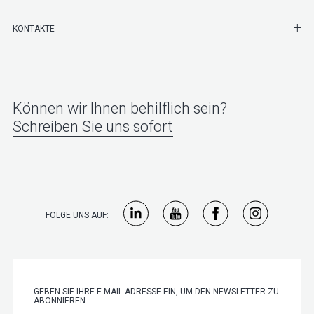
SHO
KONTAKTE
Können wir Ihnen behilflich sein?
Schreiben Sie uns sofort
FOLGE UNS AUF: