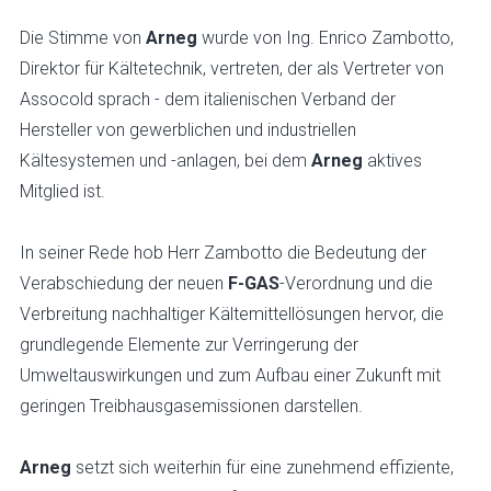
Die Stimme von
Arneg
wurde von Ing. Enrico Zambotto,
Direktor für Kältetechnik, vertreten, der als Vertreter von
Assocold sprach - dem italienischen Verband der
Hersteller von gewerblichen und industriellen
Kältesystemen und -anlagen, bei dem
Arneg
aktives
Mitglied ist.
In seiner Rede hob Herr Zambotto die Bedeutung der
Verabschiedung der neuen
F-GAS
-Verordnung und die
Verbreitung nachhaltiger Kältemittellösungen hervor, die
grundlegende Elemente zur Verringerung der
Umweltauswirkungen und zum Aufbau einer Zukunft mit
geringen Treibhausgasemissionen darstellen.
Arneg
setzt sich weiterhin für eine zunehmend effiziente,