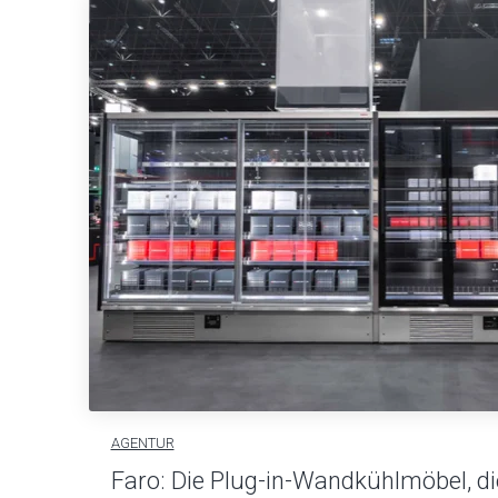
AGENTUR
Faro: Die Plug-in-Wandkühlmöbel, di