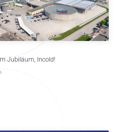
m Jubiläum, Incold!