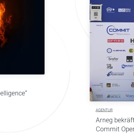
elligence“
AGENTUR
Arneg bekräft
Commit Open