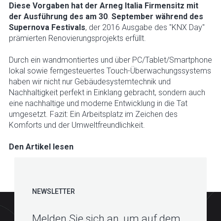
Diese Vorgaben hat der Arneg Italia Firmensitz mit
der Ausführung des am 30
.
September während des
Supernova Festivals
, der 2016 Ausgabe des "KNX Day"
prämierten Renovierungsprojekts erfüllt.
Durch ein wandmontiertes und über PC/Tablet/Smartphone
lokal sowie ferngesteuertes Touch-Überwachungssystems
haben wir nicht nur Gebäudesystemtechnik und
Nachhaltigkeit perfekt in Einklang gebracht, sondern auch
eine nachhaltige und moderne Entwicklung in die Tat
umgesetzt. Fazit: Ein Arbeitsplatz im Zeichen des
Komforts und der Umweltfreundlichkeit.
Den Artikel lesen
NEWSLETTER
Melden Sie sich an, um auf dem