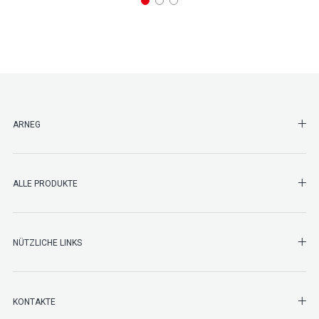
SHO
ARNEG
SHO
ALLE PRODUKTE
NÜTZLICHE LINKS
SHO
KONTAKTE