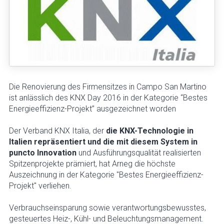
Die Renovierung des Firmensitzes in Campo San Martino
ist anlässlich des KNX Day 2016 in der Kategorie “Bestes
Energieeffizienz-Projekt” ausgezeichnet worden
Der Verband KNX Italia, der
die KNX-Technologie in
Italien repräsentiert und die mit diesem System in
puncto Innovation
und Ausführungsqualität realisierten
Spitzenprojekte prämiert, hat Arneg die höchste
Auszeichnung in der Kategorie "Bestes Energieeffizienz-
Projekt" verliehen.
Verbrauchseinsparung sowie verantwortungsbewusstes,
gesteuertes Heiz-, Kühl- und Beleuchtungsmanagement.