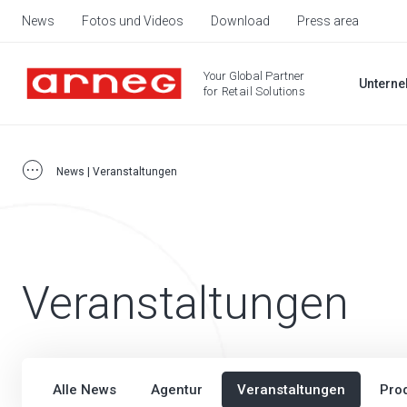
News
Fotos und Videos
Download
Press area
Your Global Partner
Untern
for Retail Solutions
News | Veranstaltungen
Veranstaltungen
Alle News
Agentur
Veranstaltungen
Pro