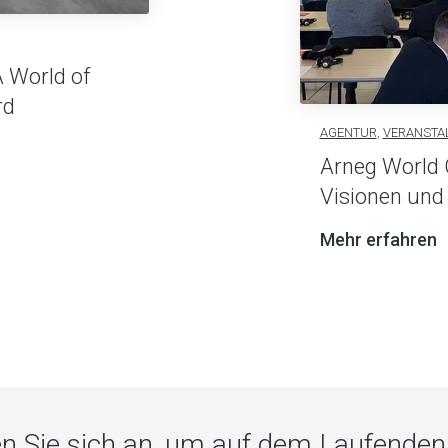
 World of
rd
AGENTUR
,
VERANSTA
Arneg World 
Visionen und 
Mehr erfahren
n Sie sich an, um auf dem Laufenden 