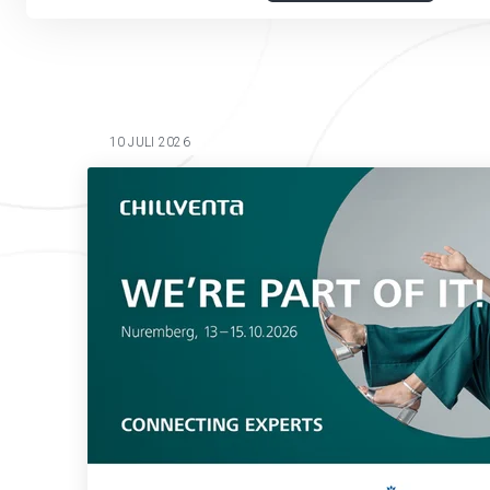
10 JULI 2026