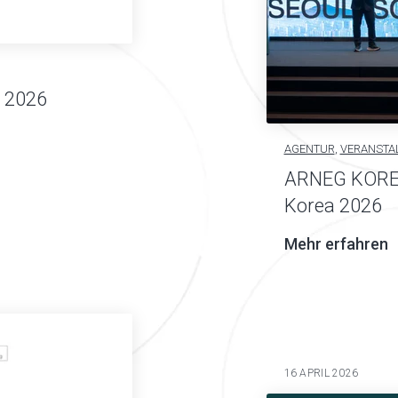
 2026
AGENTUR
,
VERANSTA
ARNEG KORE
Korea 2026
Mehr erfahren
16 APRIL 2026