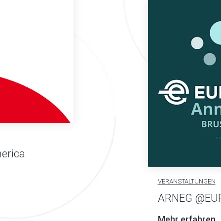
erica
VERANSTALTUNGEN
ARNEG @EU
Mehr erfahren