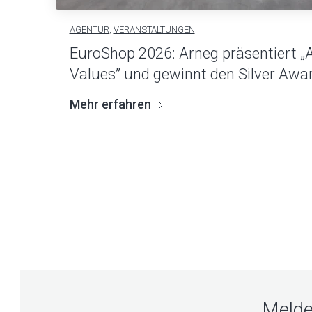
AGENTUR
,
VERANSTALTUNGEN
EuroShop 2026: Arneg präsentiert „A
Values” und gewinnt den Silver Awa
Mehr erfahren
Melde