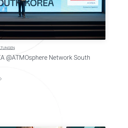
LTUNGEN
A @ATMOsphere Network South