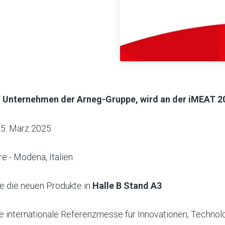
in Unternehmen der Arneg-Gruppe, wird an der iMEAT 
 25. März 2025
e - Modena, Italien
e die neuen Produkte in
Halle B Stand A3
ie internationale Referenzmesse für Innovationen, Technol