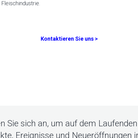
 Fleischindustrie.
Kontaktieren Sie uns >
n Sie sich an, um auf dem Laufenden 
kte, Ereignisse und Neueröffnungen in