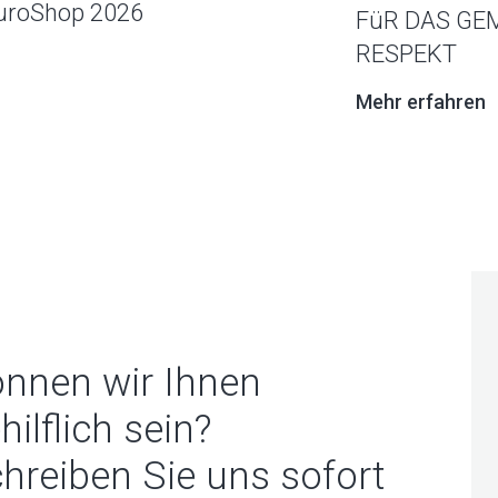
EuroShop 2026
FüR DAS GE
RESPEKT
Mehr erfahren
nnen wir Ihnen
hilflich sein?
hreiben Sie uns sofort