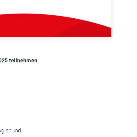
2025 teilnehmen
ogien und