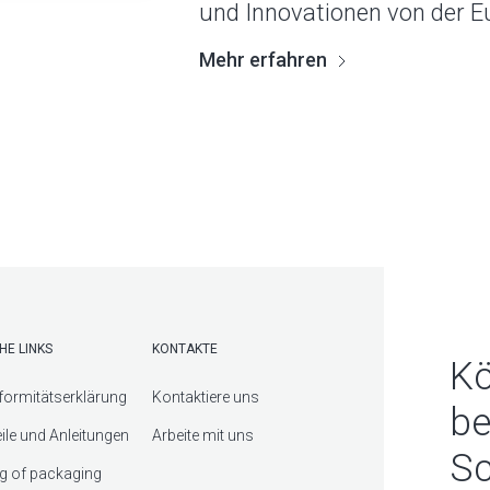
und Innovationen von der 
Mehr erfahren
HE LINKS
KONTAKTE
Kö
ormitätserklärung
Kontaktiere uns
be
eile und Anleitungen
Arbeite mit uns
Sc
g of packaging