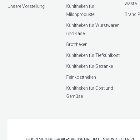
waste
Unsere Vorstellung
Kühltheken für
Milchprodukte
Brand P
Kühltheken für Wurstwaren
und Käse
Brottheken
Kühltheken für Tiefkühlkost
Kühltheken für Getränke
Feinkosttheken
Kühltheken für Obst und
Gemüse