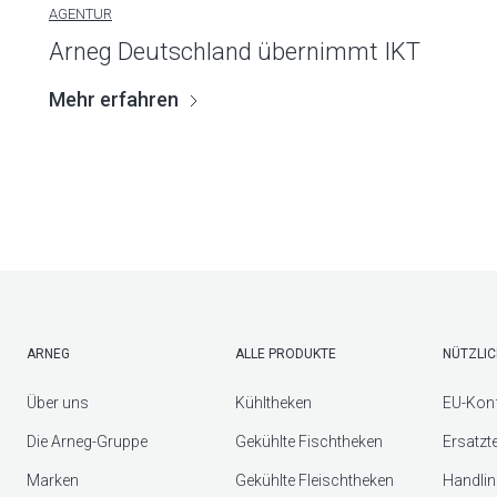
AGENTUR
Arneg Deutschland übernimmt IKT
Mehr erfahren
ARNEG
ALLE PRODUKTE
NÜTZLIC
Über uns
Kühltheken
EU-Konf
Die Arneg-Gruppe
Gekühlte Fischtheken
Ersatzt
Marken
Gekühlte Fleischtheken
Handlin