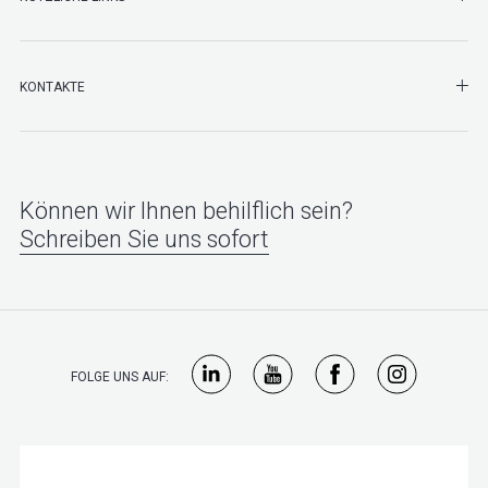
SHO
KONTAKTE
Können wir Ihnen behilflich sein?
Schreiben Sie uns sofort
FOLGE UNS AUF: