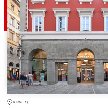
Trieste (TS)