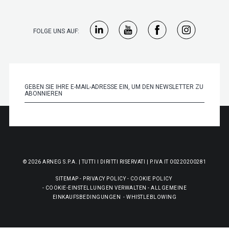
FOLGE UNS AUF:
© 2026 ARNEG S.P.A. | TUTTI I DIRITTI RISERVATI | P.IVA IT 00220200281
SITEMAP
-
PRIVACY POLICY
-
COOKIE POLICY
-
COOKIE-EINSTELLUNGEN VERWALTEN
-
ALLGEMEINE
EINKAUFSBEDINGUNGEN
-
WHISTLEBLOWING