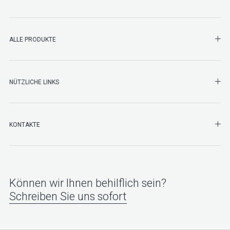
SHO
ALLE PRODUKTE
NÜTZLICHE LINKS
SHO
KONTAKTE
Können wir Ihnen behilflich sein?
Schreiben Sie uns sofort