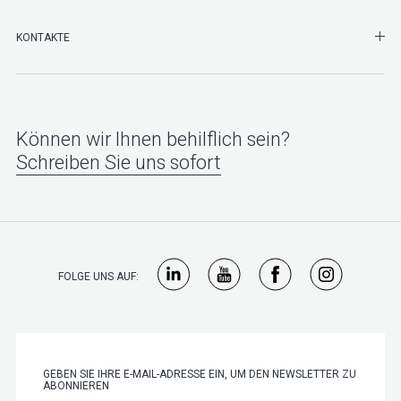
SHO
KONTAKTE
Können wir Ihnen behilflich sein?
Schreiben Sie uns sofort
FOLGE UNS AUF: