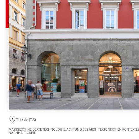
Trieste (TS)
MASSGESCHNEIDERTE TECHNOLOGIE, ACHTUNG DES ARCHITEKTONISCHEN KONTEXTES
NACHHALTIGKEIT.