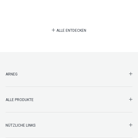
ALLE ENTDECKEN
SHO
ARNEG
SHO
ALLE PRODUKTE
NÜTZLICHE LINKS