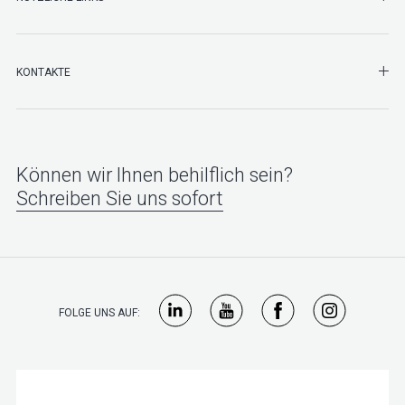
SHO
KONTAKTE
Können wir Ihnen behilflich sein?
Schreiben Sie uns sofort
FOLGE UNS AUF: