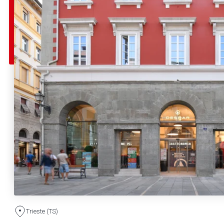
Trieste (TS)