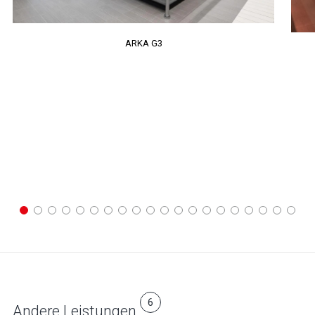
ARKA G3
6
Andere Leistungen