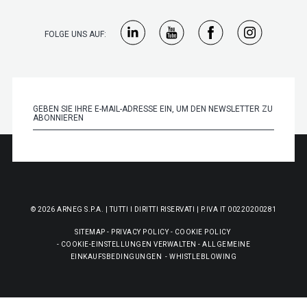
FOLGE UNS AUF:
© 2026 ARNEG S.P.A. | TUTTI I DIRITTI RISERVATI | P.IVA IT 00220200281
SITEMAP
-
PRIVACY POLICY
-
COOKIE POLICY
-
COOKIE-EINSTELLUNGEN VERWALTEN
-
ALLGEMEINE
EINKAUFSBEDINGUNGEN
-
WHISTLEBLOWING