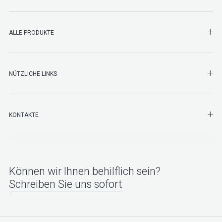
SHO
ALLE PRODUKTE
NÜTZLICHE LINKS
SHO
KONTAKTE
Können wir Ihnen behilflich sein?
Schreiben Sie uns sofort