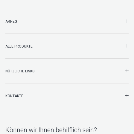
SHO
ARNEG
SHO
ALLE PRODUKTE
NÜTZLICHE LINKS
SHO
KONTAKTE
Können wir Ihnen behilflich sein?