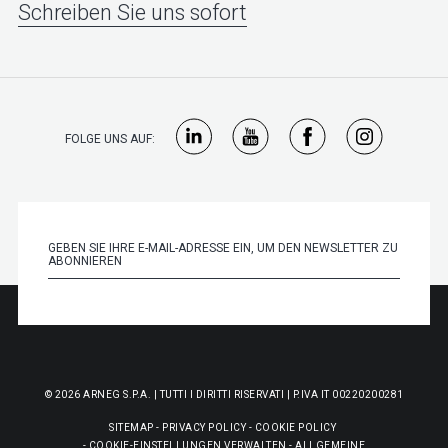
Schreiben Sie uns sofort
FOLGE UNS AUF:
© 2026 ARNEG S.P.A. | TUTTI I DIRITTI RISERVATI | P.IVA IT 00220200281
SITEMAP
-
PRIVACY POLICY
-
COOKIE POLICY
-
COOKIE-EINSTELLUNGEN VERWALTEN
-
ALLGEMEINE