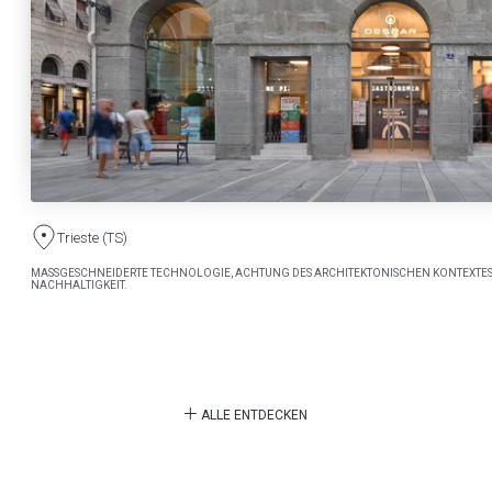
Trieste (TS)
MASSGESCHNEIDERTE TECHNOLOGIE, ACHTUNG DES ARCHITEKTONISCHEN KONTEXTES
NACHHALTIGKEIT.
ALLE ENTDECKEN