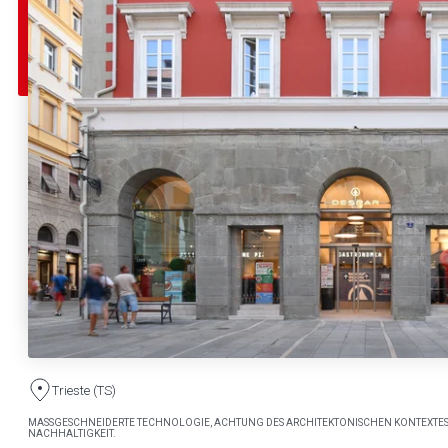
Trieste (TS)
MASSGESCHNEIDERTE TECHNOLOGIE, ACHTUNG DES ARCHITEKTONISCHEN KONTEXTES
NACHHALTIGKEIT.