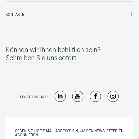
SHO
KONTAKTE
Können wir Ihnen behilflich sein?
Schreiben Sie uns sofort
FOLGE UNS AUF: