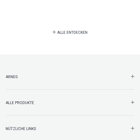
ALLE ENTDECKEN
SHO
ARNEG
SHO
ALLE PRODUKTE
NÜTZLICHE LINKS