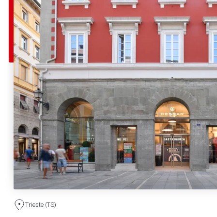
Trieste (TS)