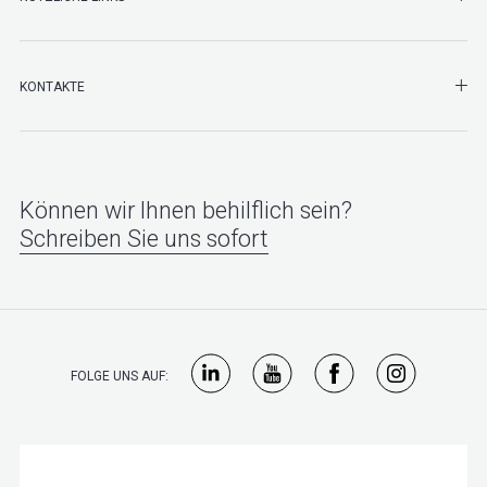
SHO
KONTAKTE
Können wir Ihnen behilflich sein?
Schreiben Sie uns sofort
FOLGE UNS AUF: