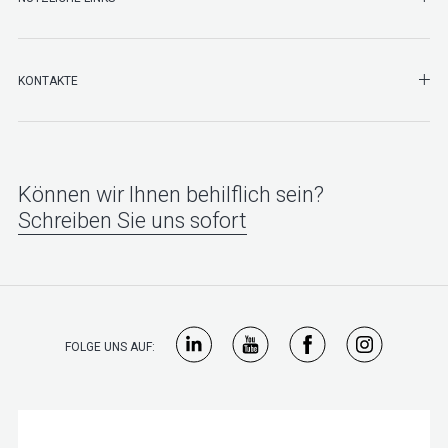
SHO
KONTAKTE
Können wir Ihnen behilflich sein?
Schreiben Sie uns sofort
FOLGE UNS AUF: