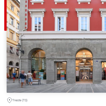
Trieste (TS)