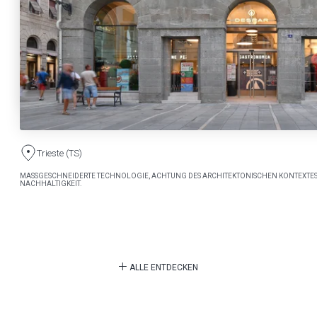
Trieste (TS)
MASSGESCHNEIDERTE TECHNOLOGIE, ACHTUNG DES ARCHITEKTONISCHEN KONTEXTES
NACHHALTIGKEIT.
ALLE ENTDECKEN