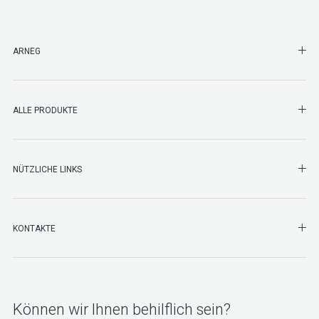
SHO
ARNEG
SHO
ALLE PRODUKTE
NÜTZLICHE LINKS
SHO
KONTAKTE
Können wir Ihnen behilflich sein?