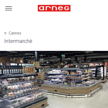
Cannes
Intermarchè