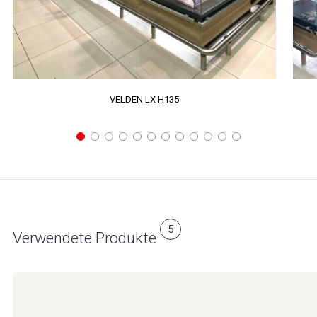
VELDEN LX H135
5
Verwendete Produkte