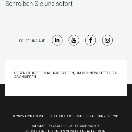
Schreiben Sie uns sofort
FOLGE UNS AUF:
© 2026 ARNEG S.P.A. | TUTTI I DIRITTI RISERVATI | P.IVA IT 00220200281
SITEMAP
-
PRIVACY POLICY
-
COOKIE POLICY
-
COOKIE-EINSTELLUNGEN VERWALTEN
-
ALLGEMEINE