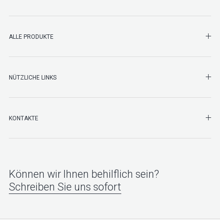
SHO
ALLE PRODUKTE
NÜTZLICHE LINKS
SHO
KONTAKTE
Können wir Ihnen behilflich sein?
Schreiben Sie uns sofort