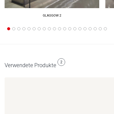
GLASGOW 2
2
Verwendete Produkte