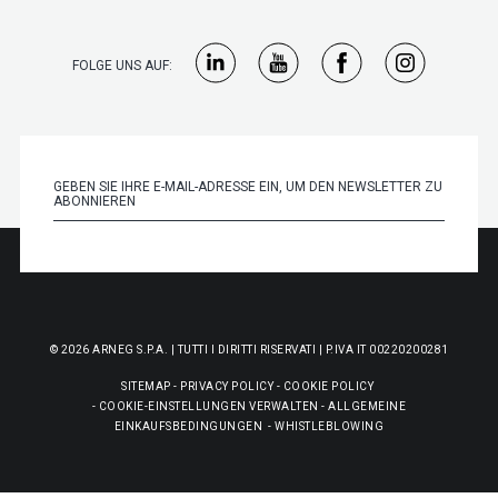
FOLGE UNS AUF:
© 2026 ARNEG S.P.A. | TUTTI I DIRITTI RISERVATI | P.IVA IT 00220200281
SITEMAP
-
PRIVACY POLICY
-
COOKIE POLICY
-
COOKIE-EINSTELLUNGEN VERWALTEN
-
ALLGEMEINE
EINKAUFSBEDINGUNGEN
-
WHISTLEBLOWING