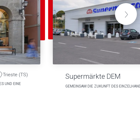
Trieste (TS)
Supermärkte DEM
S UND EINE
GEMEINSAM DIE ZUKUNFT DES EINZELHAN