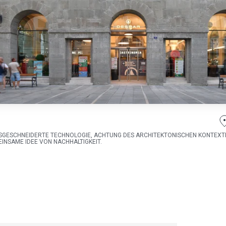
GESCHNEIDERTE TECHNOLOGIE, ACHTUNG DES ARCHITEKTONISCHEN KONTEXTE
INSAME IDEE VON NACHHALTIGKEIT.