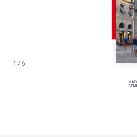
1
/
6
MASS
GEME