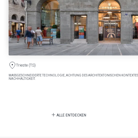
Trieste (TS)
MASSGESCHNEIDERTE TECHNOLOGIE, ACHTUNG DES ARCHITEKTONISCHEN KONTEXTES
NACHHALTIGKEIT.
ALLE ENTDECKEN