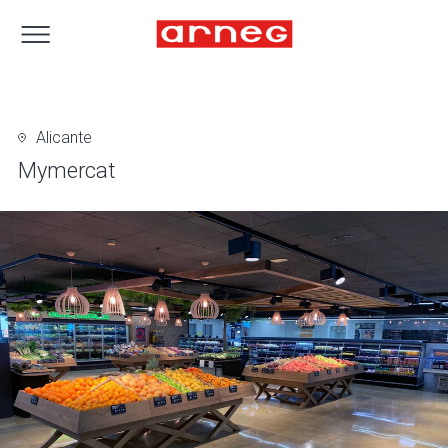
Alicante
Mymercat