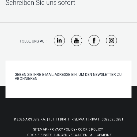
Schreiben Sie uns sofort
FOLGE UNS AUF:
© 2026 ARNEG S.P.A. | TUTTI I DIRITTI RISERVATI | P.IVA IT 00220200281
SITEMAP
-
PRIVACY POLICY
-
COOKIE POLICY
-
COOKIE-EINSTELLUNGEN VERWALTEN
-
ALLGEMEINE