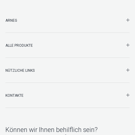
SHO
ARNEG
SHO
ALLE PRODUKTE
NÜTZLICHE LINKS
SHO
KONTAKTE
Können wir Ihnen behilflich sein?