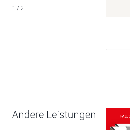
1
/
2
Andere Leistungen
FALL