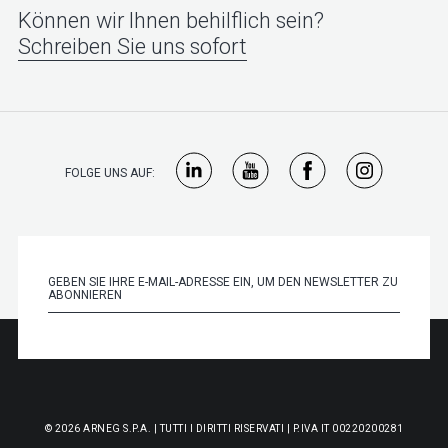
Können wir Ihnen behilflich sein?
Schreiben Sie uns sofort
FOLGE UNS AUF:
© 2026 ARNEG S.P.A. | TUTTI I DIRITTI RISERVATI | P.IVA IT 00220200281