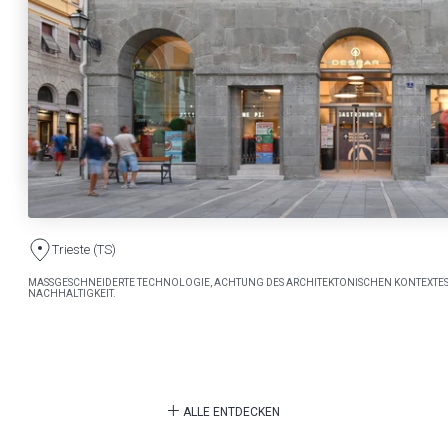
Trieste (TS)
MASSGESCHNEIDERTE TECHNOLOGIE, ACHTUNG DES ARCHITEKTONISCHEN KONTEXTES
NACHHALTIGKEIT.
ALLE ENTDECKEN