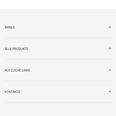
SHO
ARNEG
SHO
ALLE PRODUKTE
NÜTZLICHE LINKS
SHO
KONTAKTE