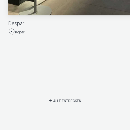
Despar
Koper
ALLE ENTDECKEN