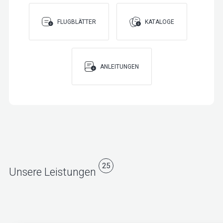
FLUGBLÄTTER
KATALOGE
ANLEITUNGEN
25
Unsere Leistungen