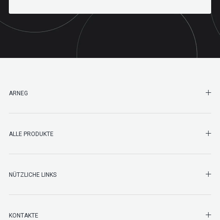
SHO
ARNEG
SHO
ALLE PRODUKTE
NÜTZLICHE LINKS
SHO
KONTAKTE