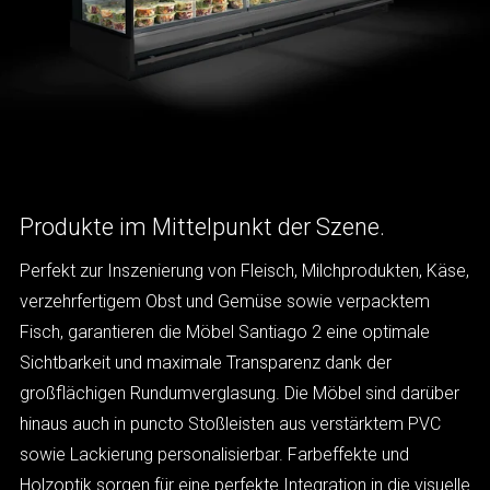
Produkte im Mittelpunkt der Szene.
Perfekt zur Inszenierung von Fleisch, Milchprodukten, Käse,
verzehrfertigem Obst und Gemüse sowie verpacktem
Fisch, garantieren die Möbel Santiago 2 eine optimale
Sichtbarkeit und maximale Transparenz dank der
großflächigen Rundumverglasung. Die Möbel sind darüber
hinaus auch in puncto Stoßleisten aus verstärktem PVC
sowie Lackierung personalisierbar. Farbeffekte und
Holzoptik sorgen für eine perfekte Integration in die visuelle