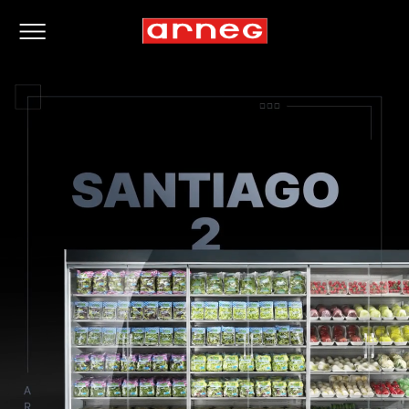
Durchgehende Präsentation.
Maximale Personalisierung.
Große Auswahl an Regalen.
Maximale Sichtbarkeit der Produkte.