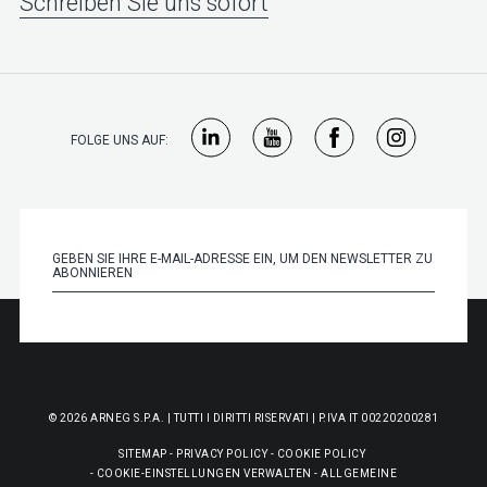
Schreiben Sie uns sofort
FOLGE UNS AUF:
© 2026 ARNEG S.P.A. | TUTTI I DIRITTI RISERVATI | P.IVA IT 00220200281
SITEMAP
-
PRIVACY POLICY
-
COOKIE POLICY
-
COOKIE-EINSTELLUNGEN VERWALTEN
-
ALLGEMEINE