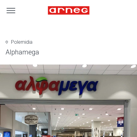
Polemidia
Alphamega