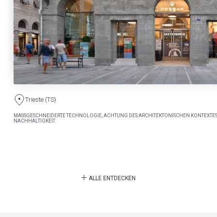
Trieste (TS)
MASSGESCHNEIDERTE TECHNOLOGIE, ACHTUNG DES ARCHITEKTONISCHEN KONTEXTES
NACHHALTIGKEIT.
ALLE ENTDECKEN