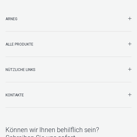
SHO
ARNEG
SHO
ALLE PRODUKTE
NÜTZLICHE LINKS
SHO
KONTAKTE
Können wir Ihnen behilflich sein?