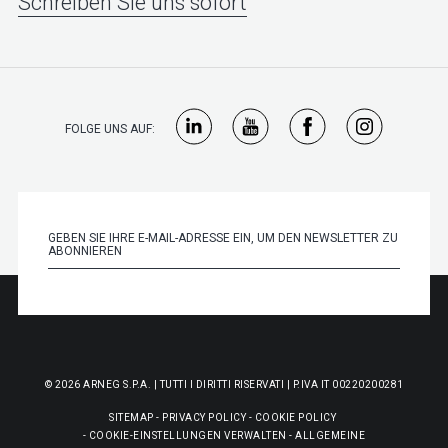
Schreiben Sie uns sofort
FOLGE UNS AUF:
© 2026 ARNEG S.P.A. | TUTTI I DIRITTI RISERVATI | P.IVA IT 00220200281
SITEMAP
-
PRIVACY POLICY
-
COOKIE POLICY
-
COOKIE-EINSTELLUNGEN VERWALTEN
-
ALLGEMEINE