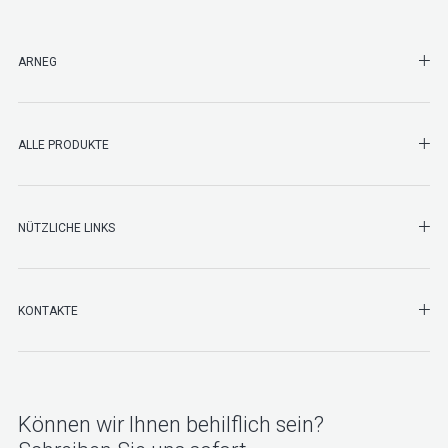
SHO
ARNEG
SHO
ALLE PRODUKTE
NÜTZLICHE LINKS
SHO
KONTAKTE
Können wir Ihnen behilflich sein?