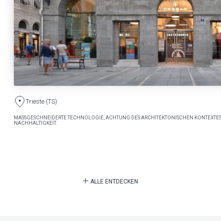
Trieste (TS)
MASSGESCHNEIDERTE TECHNOLOGIE, ACHTUNG DES ARCHITEKTONISCHEN KONTEXTES
NACHHALTIGKEIT.
ALLE ENTDECKEN