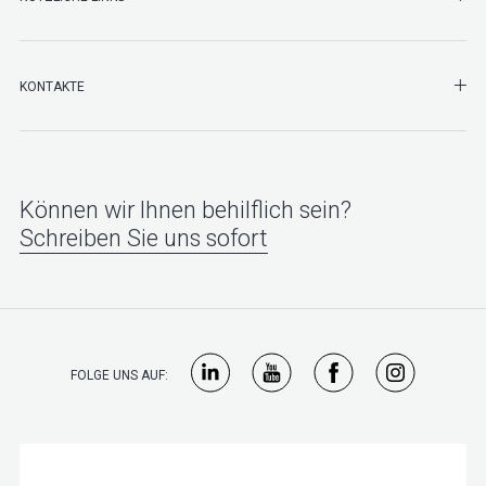
SHO
KONTAKTE
Können wir Ihnen behilflich sein?
Schreiben Sie uns sofort
FOLGE UNS AUF: