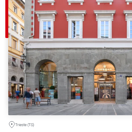
Trieste (TS)