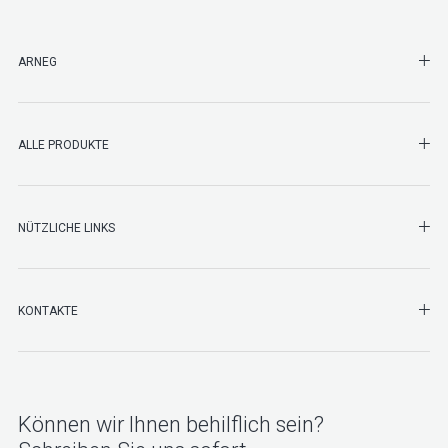
SHO
ARNEG
SHO
ALLE PRODUKTE
NÜTZLICHE LINKS
SHO
KONTAKTE
Können wir Ihnen behilflich sein?