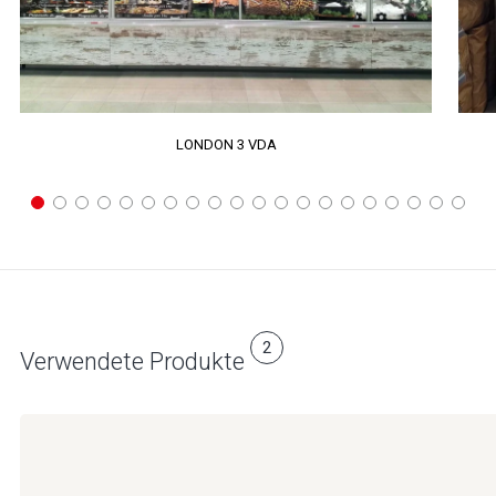
LONDON 3 VDA
2
Verwendete Produkte