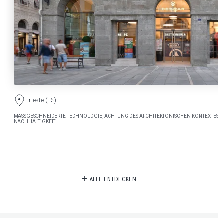
Trieste (TS)
MASSGESCHNEIDERTE TECHNOLOGIE, ACHTUNG DES ARCHITEKTONISCHEN KONTEXTES
NACHHALTIGKEIT.
ALLE ENTDECKEN