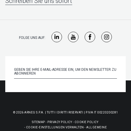
Schreiben Sie uns sofort
FOLGE UNS AUF:
© 2026 ARNEG S.P.A. | TUTTI I DIRITTI RISERVATI | P.IVA IT 00220200281
SITEMAP
-
PRIVACY POLICY
-
COOKIE POLICY
-
COOKIE-EINSTELLUNGEN VERWALTEN
-
ALLGEMEINE