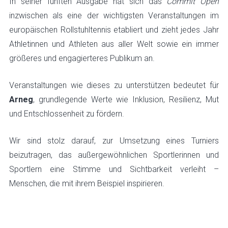
In seiner fünften Ausgabe hat sich das
Commit Open
inzwischen als eine der wichtigsten Veranstaltungen im
europäischen Rollstuhltennis etabliert und zieht jedes Jahr
Athletinnen und Athleten aus aller Welt sowie ein immer
größeres und engagierteres Publikum an.
Veranstaltungen wie dieses zu unterstützen bedeutet für
Arneg
, grundlegende Werte wie Inklusion, Resilienz, Mut
und Entschlossenheit zu fördern.
Wir sind stolz darauf, zur Umsetzung eines Turniers
beizutragen, das außergewöhnlichen Sportlerinnen und
Sportlern eine Stimme und Sichtbarkeit verleiht –
Menschen, die mit ihrem Beispiel inspirieren.