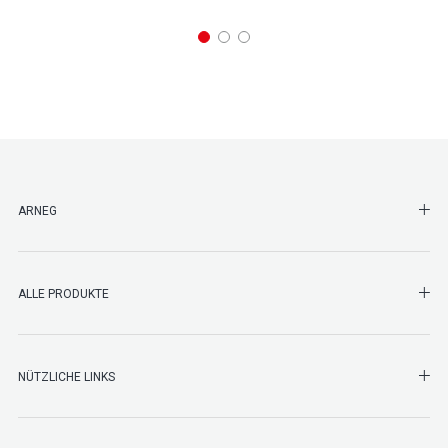
SHO
ARNEG
SHO
ALLE PRODUKTE
NÜTZLICHE LINKS