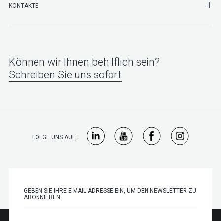
SHO
KONTAKTE
Können wir Ihnen behilflich sein?
Schreiben Sie uns sofort
FOLGE UNS AUF: