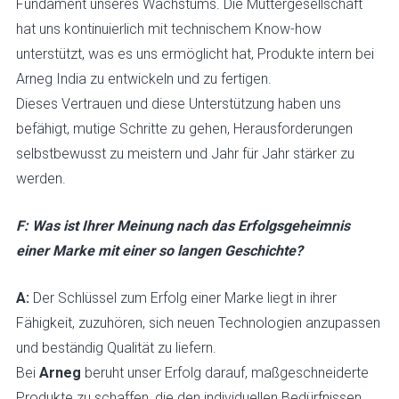
Fundament unseres Wachstums. Die Muttergesellschaft
hat uns kontinuierlich mit technischem Know-how
unterstützt, was es uns ermöglicht hat, Produkte intern bei
Arneg India zu entwickeln und zu fertigen.
Dieses Vertrauen und diese Unterstützung haben uns
befähigt, mutige Schritte zu gehen, Herausforderungen
selbstbewusst zu meistern und Jahr für Jahr stärker zu
werden.
F: Was ist Ihrer Meinung nach das Erfolgsgeheimnis
einer Marke mit einer so langen Geschichte?
A:
Der Schlüssel zum Erfolg einer Marke liegt in ihrer
Fähigkeit, zuzuhören, sich neuen Technologien anzupassen
und beständig Qualität zu liefern.
Bei
Arneg
beruht unser Erfolg darauf, maßgeschneiderte
Produkte zu schaffen, die den individuellen Bedürfnissen