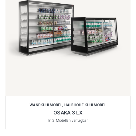
WANDKÜHLMÖBEL, HALBHOHE KÜHLMÖBEL
OSAKA 3 LX
In 2 Modellen verfügbar