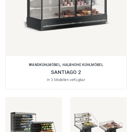
WANDKÜHLMÖBEL, HALBHOHE KÜHLMÖBEL
SANTIAGO 2
In 3 Modellen verfügbar