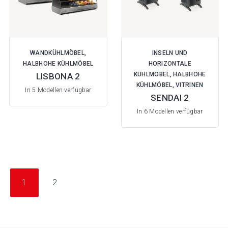
WANDKÜHLMÖBEL,
INSELN UND
HALBHOHE KÜHLMÖBEL
HORIZONTALE
KÜHLMÖBEL, HALBHOHE
LISBONA 2
KÜHLMÖBEL, VITRINEN
In 5 Modellen verfügbar
SENDAI 2
In 6 Modellen verfügbar
1
2