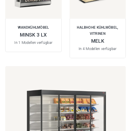
WANDKÜHLMÖBEL
HALBHOHE KÜHLMÖBEL,
VITRINEN
MINSK 3 LX
MELK
In 1 Modellen verfügbar
In 4 Modellen verfügbar