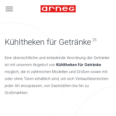
Kühltheken für Getränke
25
Eine übersichtliche und einladende Anordnung der Getränke
ist mit unserem Angebot von
Kühltheken für Getränke
möglich, die in zahlreichen Modellen und Größen sowie mit
oder ohne Türen erhältlich sind, um sich Verkaufsbereichen
jeder Art anzupassen, von Gaststätten bis hin zu
Großmärkten.