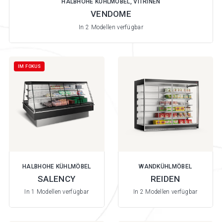
HALBHOHE KÜHLMÖBEL, VITRINEN
VENDOME
In 2 Modellen verfügbar
IM FOKUS
HALBHOHE KÜHLMÖBEL
WANDKÜHLMÖBEL
SALENCY
REIDEN
In 1 Modellen verfügbar
In 2 Modellen verfügbar